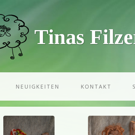
Tinas Filze
NEUIGKEITEN
KONTAKT